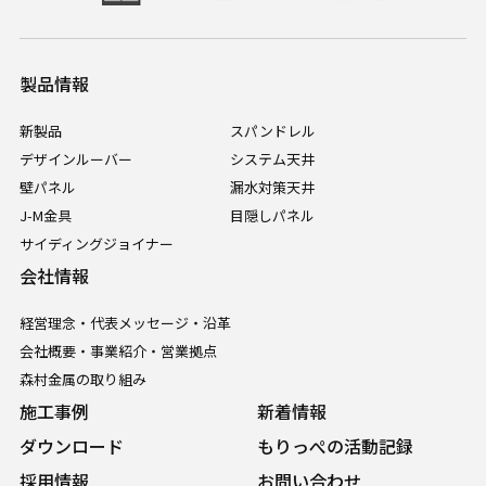
製品情報
新製品
スパンドレル
デザインルーバー
システム天井
壁パネル
漏水対策天井
J-M金具
目隠しパネル
サイディングジョイナー
会社情報
経営理念・代表メッセージ・沿革
会社概要・事業紹介・営業拠点
森村金属の取り組み
施工事例
新着情報
ダウンロード
もりっぺの活動記録
採用情報
お問い合わせ