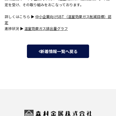
定を受け、その取り組みをおこなっております。
詳しくはこちら ▶
中小企業向けSBT（温室効果ガス削減目標）認
定
進捗状況 ▶
温室効果ガス排出量グラフ
新着情報一覧へ戻る