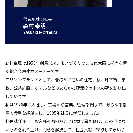
代表取締役社長
森村 泰明
Yasuaki Morimura
森村金属は1950年創業以来、モノづくりのまち東大阪に拠点を置
く総合金属建材メーカーです。
モリソンブランドとして、皆様がお住いの住宅、駅、地下街、学
校、公共施設、ホテルなどのあらゆる建築物の未来の夢を創り出
しています。
私は1976年に入社し、工場から営業、管理部門まで、あらゆる部
署で貴重な経験をし、1995年社長に就任しました。
社長就任後は、お客様のお困りごとに益々耳を傾け、この世にな
いものを創り上げ、問題を解決して、社会貢献に寄与してまいり