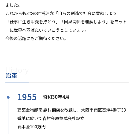
ました。
これからも3つの経営理念「自らの創造で社会に貢献しよう」
「仕事に生き甲斐を持とう」「因果関係を理解しよう」をモット
ーに世界へ羽ばたいていこうとしています。
今後の活躍にもご期待ください。
History
沿革
1955
昭和30年4月
建築金物卸商 森村商店を改組し、大阪市南区高津4番丁33
番地に於いて森村金属株式会社設立
資本金100万円