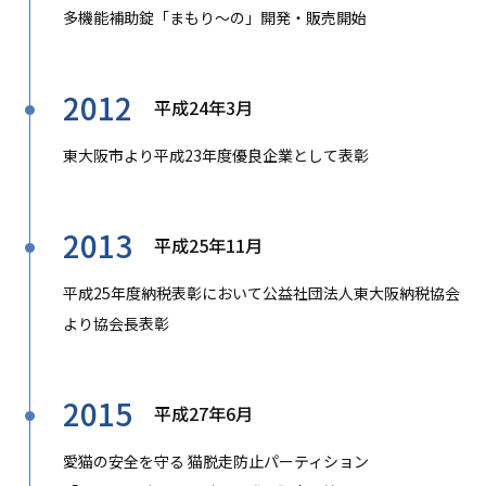
多機能補助錠「まもり〜の」開発・販売開始
2012
平成24年3月
東大阪市より平成23年度優良企業として表彰
2013
平成25年11月
平成25年度納税表彰において公益社団法人東大阪納税協会
より協会長表彰
2015
平成27年6月
愛猫の安全を守る 猫脱走防止パーティション