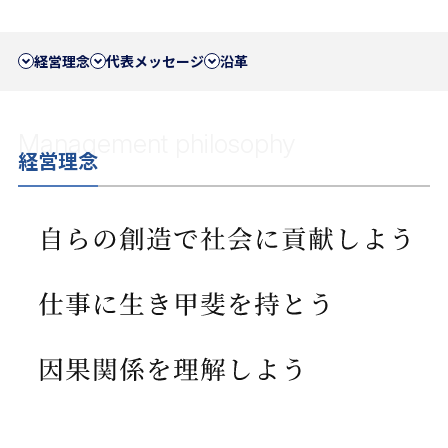
経営理念
代表メッセージ
沿革
Management philosophy
経営理念