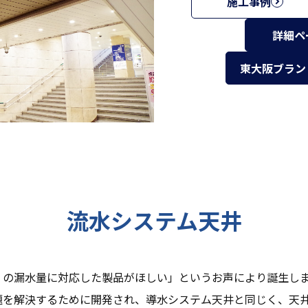
施工事例
詳細ペ
東大阪ブラン
流水システム天井
くの漏水量に対応した製品がほしい」というお声により誕生し
題を解決するために開発され、導水システム天井と同じく、天