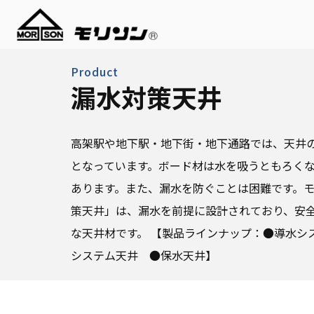
Product
漏水対策天井
高架駅や地下駅・地下街・地下通路では、天井
となっています。ボード材は水を吸うともろく
あります。また、漏水を防ぐことは困難です。
策天井」は、漏水を前提に設計されており、安
な天井材です。 【製品ラインナップ：●導水シ
システム天井 ●保水天井】