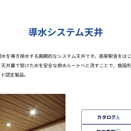
導水システム天井
漏水を導き排水する画期的なシステム天井です。高架駅舎をは
、天井裏で受けた水を安全な排水ルートへと流すことで、施設
ンド認定製品。
カタログ