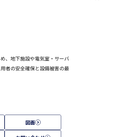
じめ、地下施設や電気室・サーバ
利用者の安全確保と設備被害の最
図面