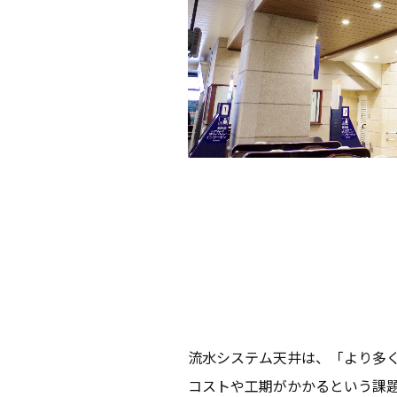
流水システム天井は、「より多
コストや工期がかかるという課