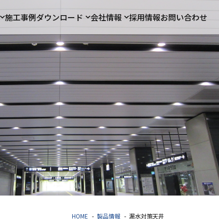
施工事例
ダウンロード
会社情報
採用情報
お問い合わせ
HOME
製品情報
漏水対策天井