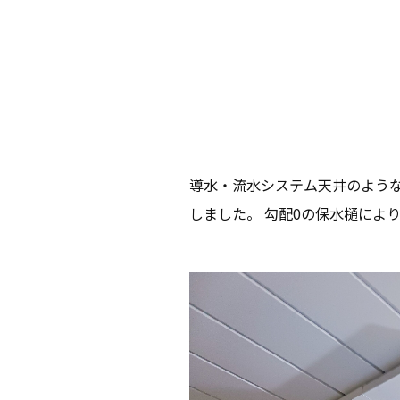
導水・流水システム天井のよう
しました。 勾配0の保水樋によ