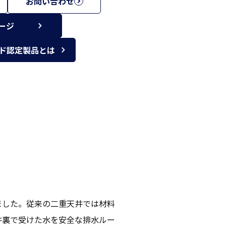
お問い合わせ
ージ
ド認定製品とは
ました。従来の二重天井では材料
井裏で受けた水を安全な排水ルー