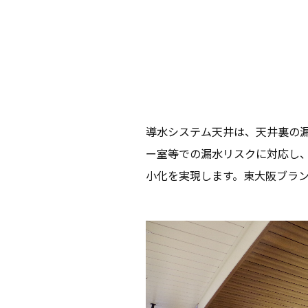
導水システム天井は、天井裏の
ー室等での漏水リスクに対応し
小化を実現します。東大阪ブラ