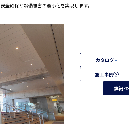
の安全確保と設備被害の最小化を実現します。
カタログ
施工事例
詳細ペ