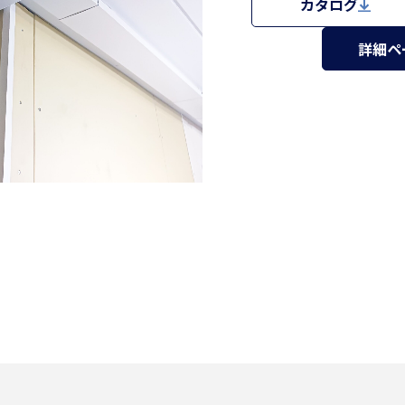
カタログ
詳細ペ