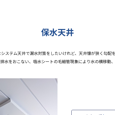
保水天井
なシステム天井で漏水対策をしたいけれど、天井懐が狭く勾配
り排水をおこない、吸水シートの毛細管現象により水の横移動