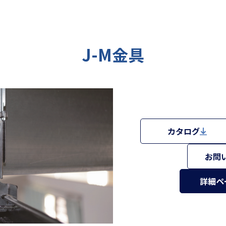
J-M金具
カタログ
お問
詳細ペ