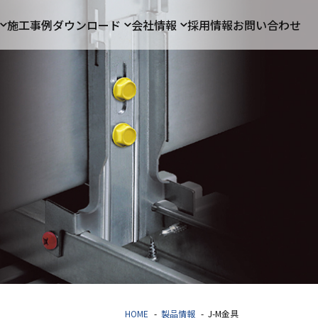
施工事例
ダウンロード
会社情報
採用情報
お問い合わせ
HOME
製品情報
J-M金具