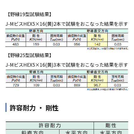
【野縁19型試験結果】
J-MビスHEX5×16(黄)2本で試験をおこなった結果を示す
【野縁25型試験結果】
J-MビスHEX5×16(黄)3本で試験をおこなった結果を示す
許容耐力 ・ 剛性