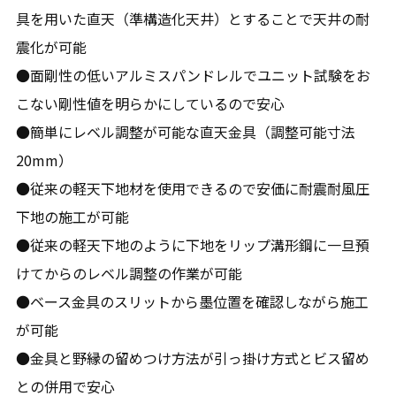
具を用いた直天（準構造化天井）とすることで天井の耐
震化が可能
●面剛性の低いアルミスパンドレルでユニット試験をお
こない剛性値を明らかにしているので安心
●簡単にレベル調整が可能な直天金具（調整可能寸法
20mm）
●従来の軽天下地材を使用できるので安価に耐震耐風圧
下地の施工が可能
●従来の軽天下地のように下地をリップ溝形鋼に一旦預
けてからのレベル調整の作業が可能
●ベース金具のスリットから墨位置を確認しながら施工
が可能
●金具と野縁の留めつけ方法が引っ掛け方式とビス留め
との併用で安心