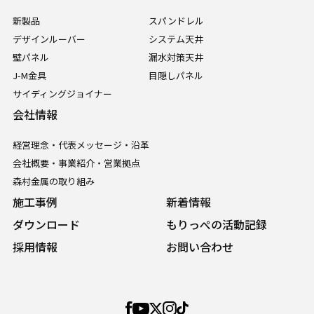
新製品
スパンドレル
デザインルーバー
システム天井
壁パネル
漏水対策天井
J-M金具
目隠しパネル
サイディングジョイナー
会社情報
経営理念・代表メッセージ・沿革
会社概要・事業紹介・営業拠点
森村金属の取り組み
施工事例
新着情報
ダウンロード
もりっぺの活動記録
採用情報
お問い合わせ