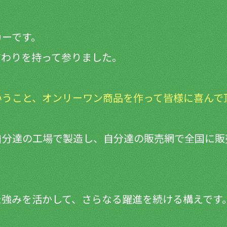
カーです。
だわりを持って参りました。
いうこと、オンリーワン商品を作って皆様に喜んで
分達の工場で製造し、自分達の販売網で全国に販
た強みを活かして、さらなる躍進を続ける構えです