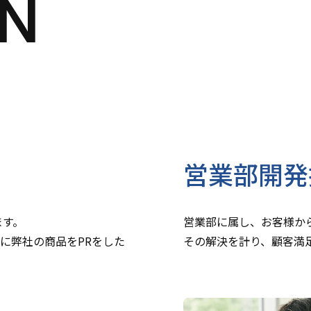
ON
営業部開発
ます。
営業部に属し、お客様から
に弊社の商品をPRをした
その解決を計り、顧客満足