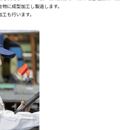
金物に成型加工し製造します。
加工も行います。