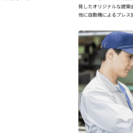
発したオリジナルな建築
他に自動機によるプレス