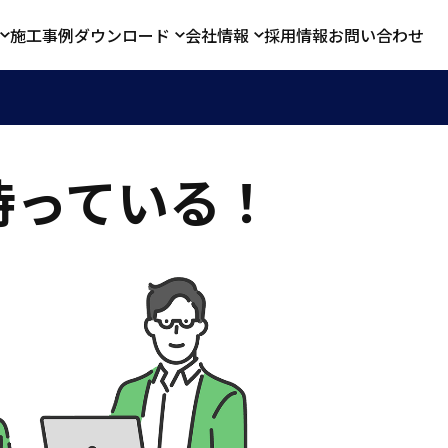
施工事例
ダウンロード
会社情報
採用情報
お問い合わせ
待っている！