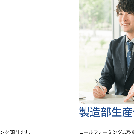
製造部生産
ンク部門です。
ロールフォーミング成型