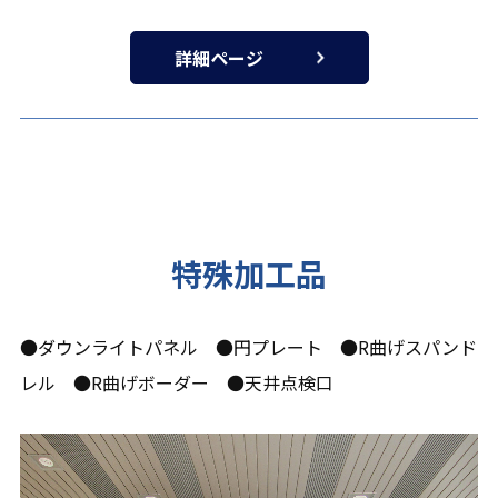
詳細ページ
特殊加工品
●ダウンライトパネル ●円プレート ●R曲げスパンド
レル ●R曲げボーダー ●天井点検口