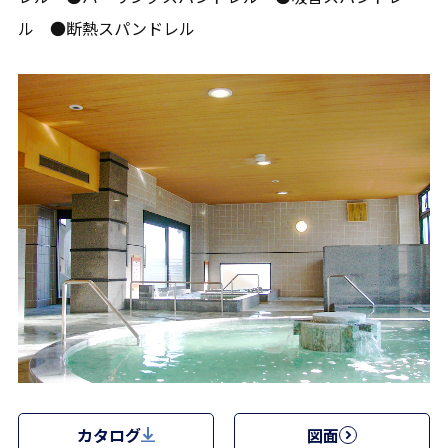
ル ●断熱スパンドレル
カタログ
図面