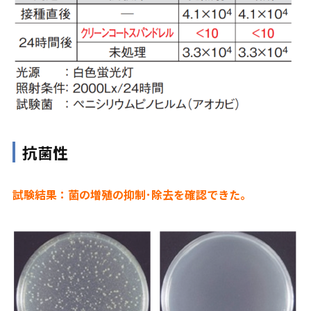
抗菌性
試験結果：菌の増殖の抑制･除去を確認できた。