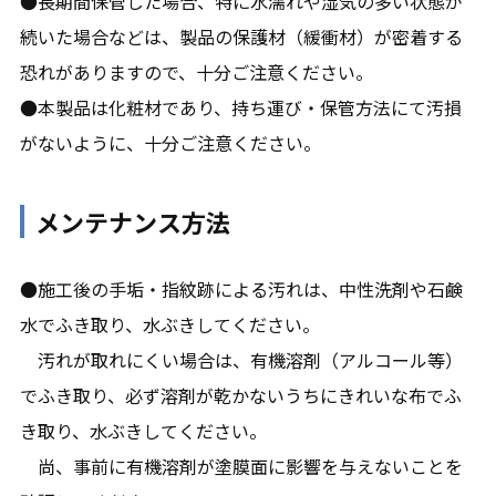
●長期間保管した場合、特に水濡れや湿気の多い状態が
続いた場合などは、製品の保護材（緩衝材）が密着する
恐れがありますので、十分ご注意ください。
●本製品は化粧材であり、持ち運び・保管方法にて汚損
がないように、十分ご注意ください。
メンテナンス方法
●施工後の手垢・指紋跡による汚れは、中性洗剤や石鹸
水でふき取り、水ぶきしてください。
汚れが取れにくい場合は、有機溶剤（アルコール等）
でふき取り、必ず溶剤が乾かないうちにきれいな布でふ
き取り、水ぶきしてください。
尚、事前に有機溶剤が塗膜面に影響を与えないことを