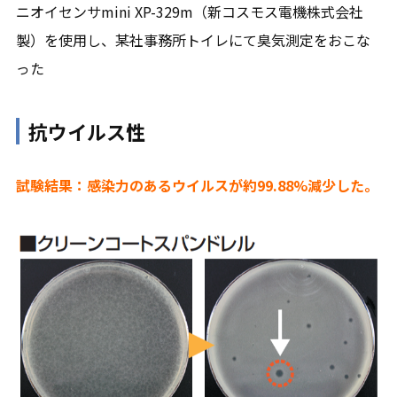
ニオイセンサmini XP-329m（新コスモス電機株式会社
製）を使用し、某社事務所トイレにて臭気測定をおこな
った
抗ウイルス性
試験結果：感染力のあるウイルスが約99.88%減少した。