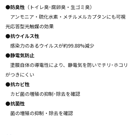
●
防臭性
（トイレ臭･腐卵臭・生ゴミ臭）
アンモニア・硫化水素・メチルメルカプタンにも可視
光応答型光触媒の効果
●抗ウイルス性
感染力のあるウイルスが約99.88%減少
●静電気防止
塗膜自体の導電性により、静電気を防いでチリ･ホコリ
がつきにくい
●抗カビ性
カビ菌の増殖の抑制･除去を確認
●抗菌性
菌の増殖の抑制・除去を確認