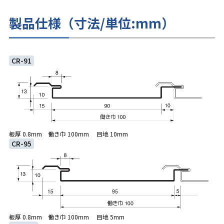
製品仕様（寸法/単位:mm）
CR-91
板厚 0.8mm 働き巾 100mm 目地 10mm
CR-95
板厚 0.8mm 働き巾 100mm 目地 5mm