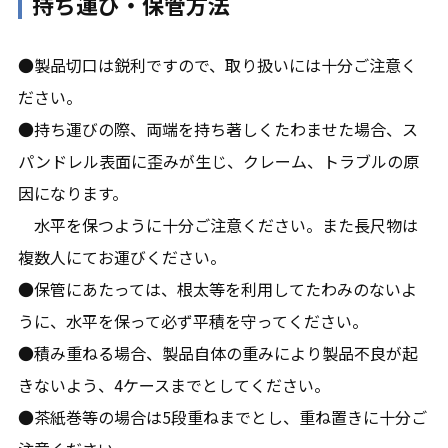
持ち運び・保管方法
●製品切口は鋭利ですので、取り扱いには十分ご注意く
ださい。
●持ち運びの際、両端を持ち著しくたわませた場合、ス
パンドレル表面に歪みが生じ、クレーム、トラブルの原
因になります。
水平を保つように十分ご注意ください。また長尺物は
複数人にてお運びください。
●保管にあたっては、根太等を利用してたわみのないよ
うに、水平を保って必ず平積を守ってください。
●積み重ねる場合、製品自体の重みにより製品不良が起
きないよう、4ケースまでとしてください。
●茶紙巻等の場合は5段重ねまでとし、重ね置きに十分ご