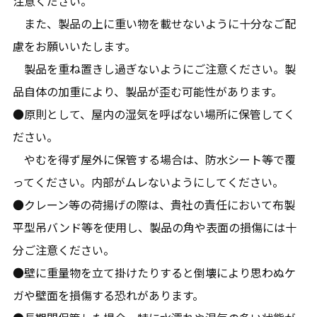
注意ください。
また、製品の上に重い物を載せないように十分なご配
慮をお願いいたします。
製品を重ね置きし過ぎないようにご注意ください。製
品自体の加重により、製品が歪む可能性があります。
●原則として、屋内の湿気を呼ばない場所に保管してく
ださい。
やむを得ず屋外に保管する場合は、防水シート等で覆
ってください。内部がムレないようにしてください。
●クレーン等の荷揚げの際は、貴社の責任において布製
平型吊バンド等を使用し、製品の角や表面の損傷には十
分ご注意ください。
●壁に重量物を立て掛けたりすると倒壊により思わぬケ
ガや壁面を損傷する恐れがあります。