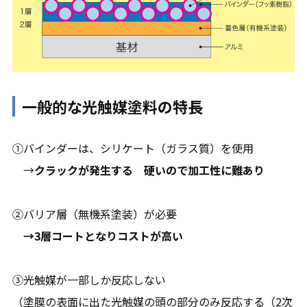
一般的な光触媒塗料の特長
①バインダーは、シリケート（ガラス質）を使用
→
クラックが発生する 硬いので加工性に難あり
②バリア層（無機系塗装）が必要
→3層コートとなりコストが高い
③光触媒が一部しか反応しない
（塗膜の表面に出た光触媒の頭の部分のみ反応する（2次