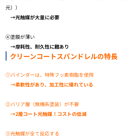
元））
→光触媒が大量に必要
④塗膜が薄い
→摩耗性、耐久性に難あり
クリーンコートスパンドレルの特長
①バインダーは、特殊フッ素樹脂を使用
→柔軟性があり、加工性に優れている
②バリア層（無機系塗装）が不要
→2層コート光触媒！コストの低減
③光触媒が全て反応する