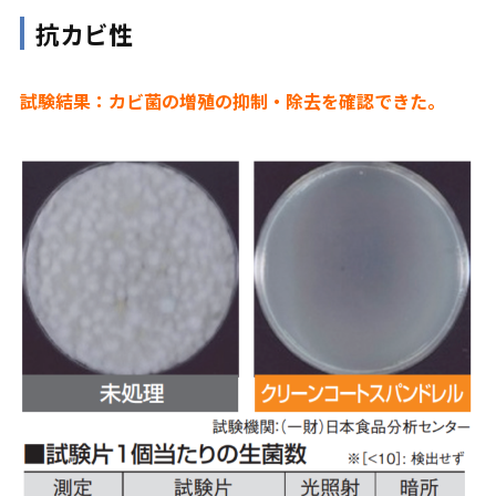
抗カビ性
試験結果：カビ菌の増殖の抑制・除去を確認できた。