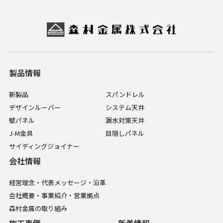
製品情報
新製品
スパンドレル
デザインルーバー
システム天井
壁パネル
漏水対策天井
J-M金具
目隠しパネル
サイディングジョイナー
会社情報
経営理念・代表メッセージ・沿革
会社概要・事業紹介・営業拠点
森村金属の取り組み
施工事例
新着情報