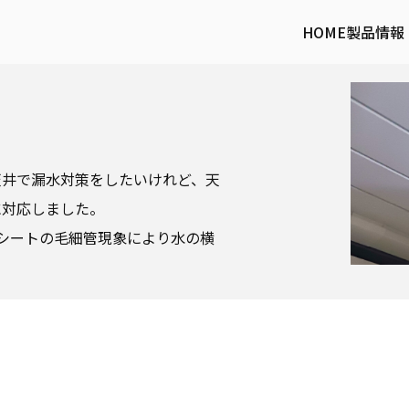
HOME
製品情報
天井で漏水対策をしたいけれど、天
に対応しました。
シートの毛細管現象により水の横