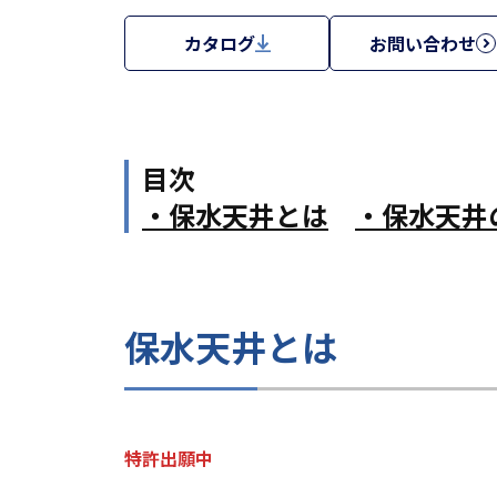
カタログ
お問い合わせ
目次
・保水天井とは
・保水天井
保水天井とは
特許出願中