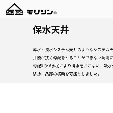
保水天井
導水・流水システム天井のようなシステム
井懐が狭く勾配をとることができない現場
勾配0の保水樋により排水をおこない、吸水
移動、凸部の横断を可能としました。