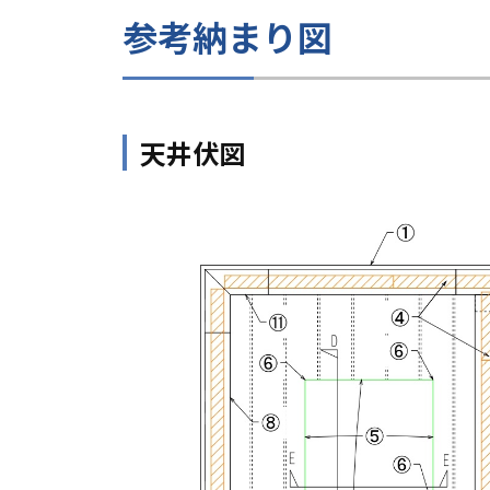
参考納まり図
天井伏図