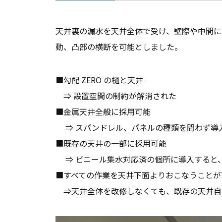
天井裏の漏水を天井全体で受け、壁際や中間に
動、凸部の横断を可能としました。
■勾配 ZERO の樋と天井
⇒ 設置空間の制約が解消された
■金属天井全般に採用可能
⇒ スパンドレル、パネルの種類を問わず導
■既存の天井の一部に採用可能
⇒ ビニール集水対応済の個所に導入すると
■すべての作業を天井下面よりおこなうことが
⇒天井全体を改修しなくても、既存の天井自