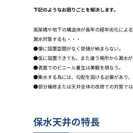
下記のようなお困りごとを解決します。
高架橋や地下の構造体が長年の経年劣化によ
漏水対策するも・・・
●懐に設置空間がなく受樋が納まらない。
●仮に設置できても、また違う場所から漏水が
●表面でのビニール養生は美観を損なう。
●集水する為には、勾配を設ける必要があり、
●部分補修または天井全体の改修での対策では
保水天井の特長