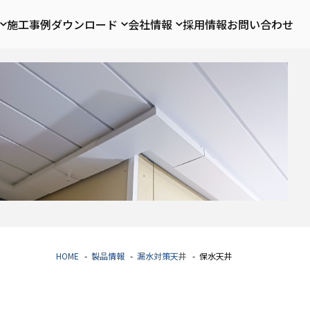
施工事例
ダウンロード
会社情報
採用情報
お問い合わせ
HOME
製品情報
漏水対策天井
保水天井