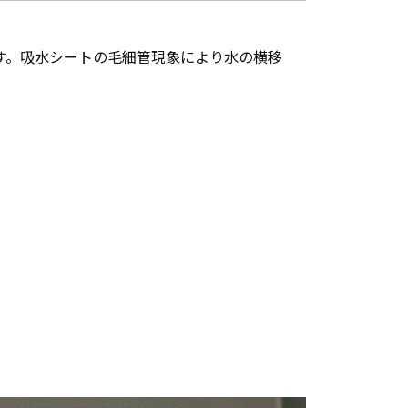
す。吸水シートの毛細管現象により水の横移