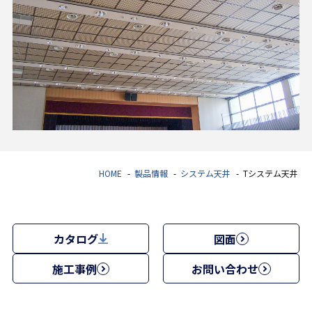
HOME
製品情報
システム天井
Tシステム天井
カタログ
図面
施工事例
お問い合わせ