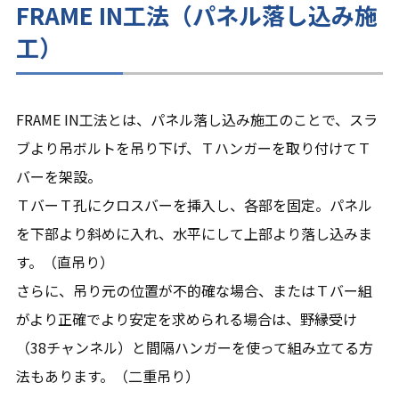
FRAME IN工法（パネル落し込み施
工）
FRAME IN工法とは、パネル落し込み施工のことで、スラ
ブより吊ボルトを吊り下げ、Ｔハンガーを取り付けてＴ
バーを架設。
ＴバーＴ孔にクロスバーを挿入し、各部を固定。パネル
を下部より斜めに入れ、水平にして上部より落し込みま
す。（直吊り）
さらに、吊り元の位置が不的確な場合、またはＴバー組
がより正確でより安定を求められる場合は、野縁受け
（38チャンネル）と間隔ハンガーを使って組み立てる方
法もあります。（二重吊り）