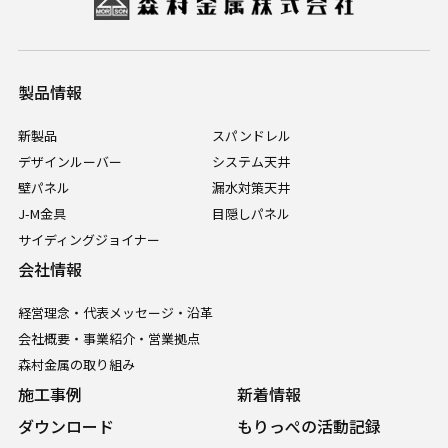
製品情報
新製品
スパンドレル
デザインルーバー
システム天井
壁パネル
漏水対策天井
J-M金具
目隠しパネル
サイディングジョイナー
会社情報
経営理念・代表メッセージ・沿革
会社概要・事業紹介・営業拠点
森村金属の取り組み
施工事例
新着情報
ダウンロード
もりっぺの活動記録