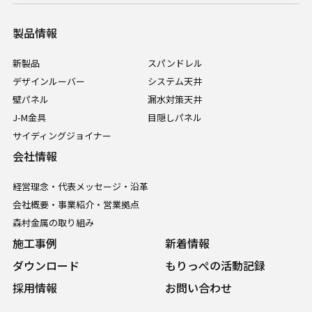
製品情報
新製品
スパンドレル
デザインルーバー
システム天井
壁パネル
漏水対策天井
J-M金具
目隠しパネル
サイディングジョイナー
会社情報
経営理念・代表メッセージ・沿革
会社概要・事業紹介・営業拠点
森村金属の取り組み
施工事例
新着情報
ダウンロード
もりっぺの活動記録
採用情報
お問い合わせ