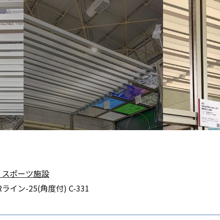
・スポーツ施設
ライン-25(角度付) C-331