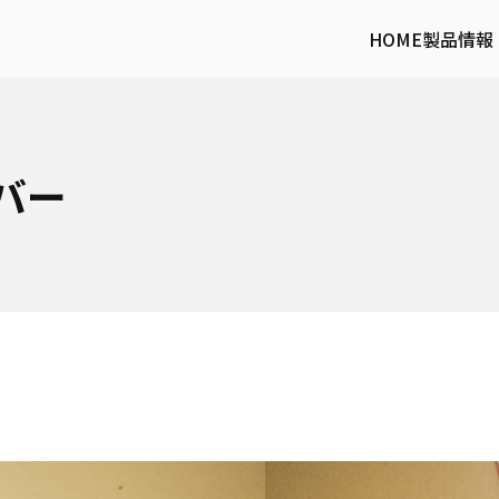
HOME
製品情報
バー