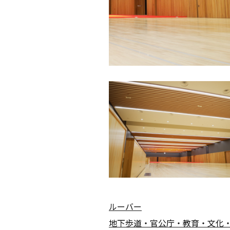
ルーバー
地下歩道・官公庁・教育・文化