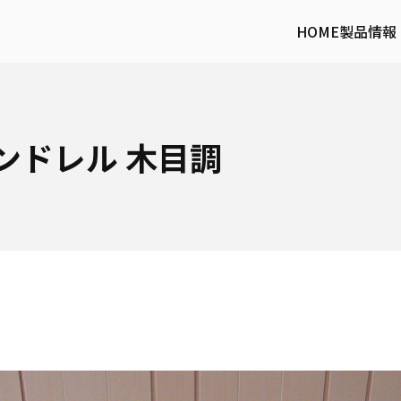
HOME
製品情報
ンドレル 木目調