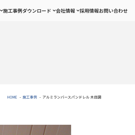
施工事例
ダウンロード
会社情報
採用情報
お問い合わせ
HOME
施工事例
アルミランバースパンドレル 木目調