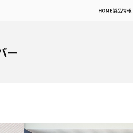
HOME
製品情報
バー