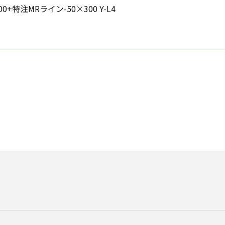
0+特注MRライン-50×300 Y-L4