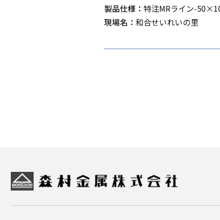
製品仕様：
特注MRライン-50×10
現場名：
和合せいれいの里