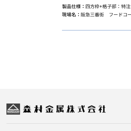
製品仕様：
四方枠+格子部：特注
現場名：
阪急三番街 フードコ