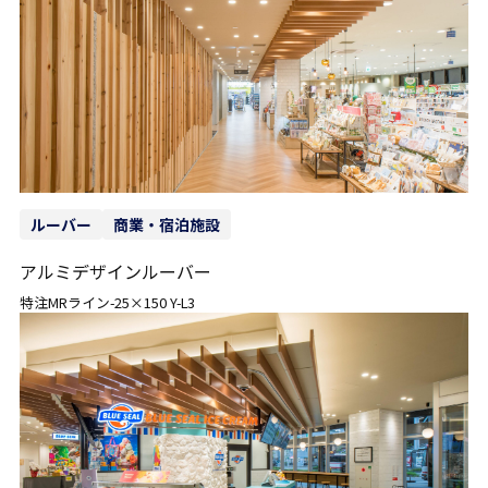
ルーバー
商業・宿泊施設
アルミデザインルーバー
特注MRライン-25×150 Y-L3