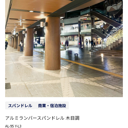
スパンドレル
商業・宿泊施設
アルミランバースパンドレル 木目調
AL-95 Y-L3