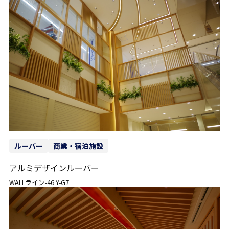
ルーバー
商業・宿泊施設
アルミデザインルーバー
WALLライン-46 Y-G7