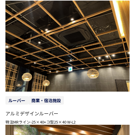
ルーバー
商業・宿泊施設
アルミデザインルーバー
特注MRライン-25×40+コ型25×40 W-L2