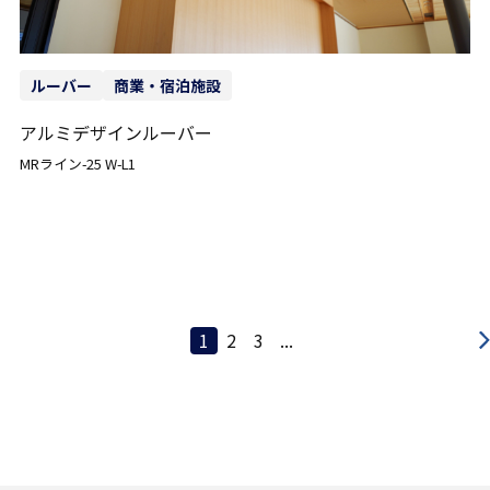
ルーバー
商業・宿泊施設
アルミデザインルーバー
MRライン-25 W-L1
1
2
3
...