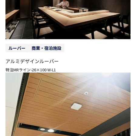
ルーバー
商業・宿泊施設
アルミデザインルーバー
特注MRライン-26×100 W-L1