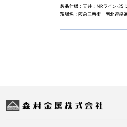
製品仕様：
天井：MRライン-25
現場名：
阪急三番街 南北連絡