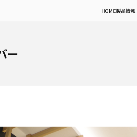
HOME
製品情報
バー