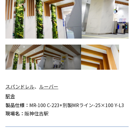
スパンドレル
、
ルーバー
駅舎
製品仕様：
MR-100 C-223+別製MRライン-25×100 Y-L3
現場名：
阪神住吉駅