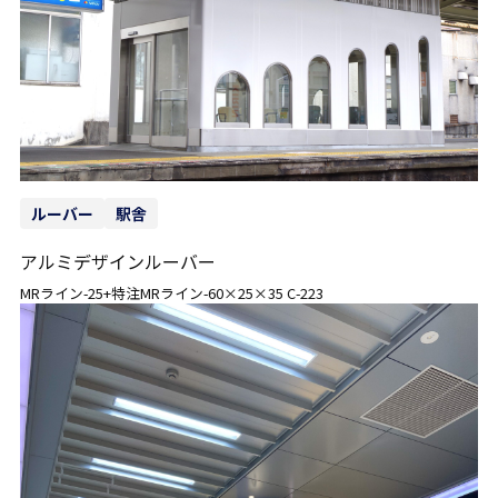
ルーバー
駅舎
アルミデザインルーバー
MRライン-25+特注MRライン-60×25×35 C-223