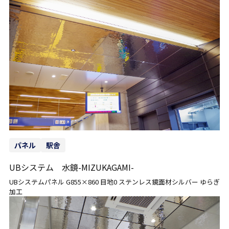
パネル
駅舎
UBシステム 水鏡-MIZUKAGAMI-
UBシステムパネル G855×860 目地0 ステンレス鏡面材シルバー ゆらぎ
加工