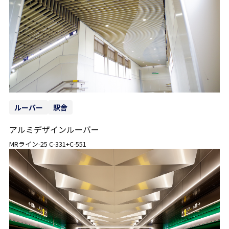
ルーバー
駅舎
アルミデザインルーバー
MRライン-25 C-331+C-551