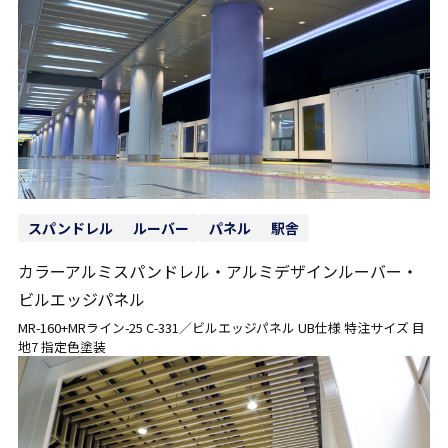
スパンドレル
ルーバー
パネル
駅舎
カラーアルミスパンドレル・アルミデザインルーバー・
ビルエッジパネル
MR-160+MRライン-25 C-331／ビルエッジパネル UB仕様 特注サイズ 目
地7 指定色塗装