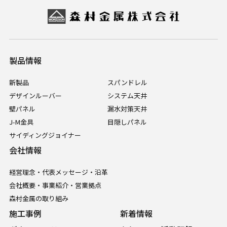
製品情報
新製品
スパンドレル
デザインルーバー
システム天井
壁パネル
漏水対策天井
J-M金具
目隠しパネル
サイディングジョイナー
会社情報
経営理念・代表メッセージ・沿革
会社概要・事業紹介・営業拠点
森村金属の取り組み
施工事例
新着情報