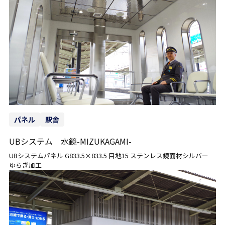
パネル
駅舎
UBシステム 水鏡-MIZUKAGAMI-
UBシステムパネル G833.5×833.5 目地15 ステンレス鏡面材シルバー
ゆらぎ加工