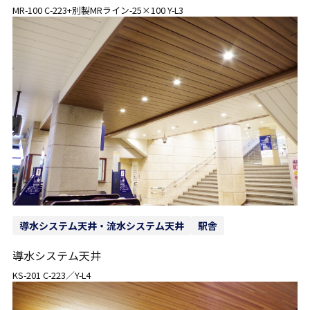
MR-100 C-223+別製MRライン-25×100 Y-L3
導水システム天井・流水システム天井
駅舎
導水システム天井
KS-201 C-223／Y-L4