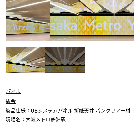
パネル
駅舎
製品仕様：
UBシステムパネル 折紙天井 バンクリアー材
現場名：
大阪メトロ夢洲駅