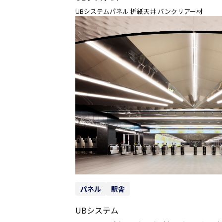
UBシステムパネル 折紙天井 バンクリアー材
パネル
駅舎
UBシステム