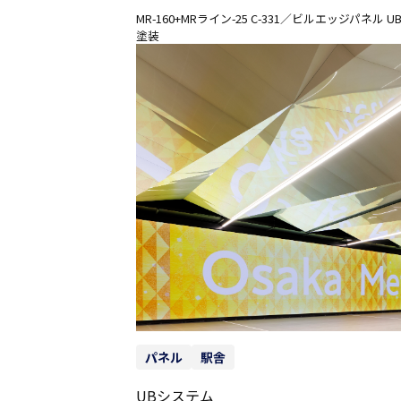
MR-160+MRライン-25 C-331／ビルエッジパネル
塗装
パネル
駅舎
UBシステム