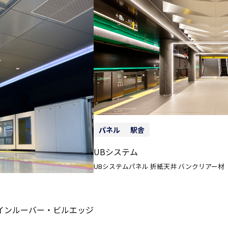
パネル
駅舎
UBシステム
UBシステムパネル 折紙天井 バンクリアー材
インルーバー・ビルエッジ