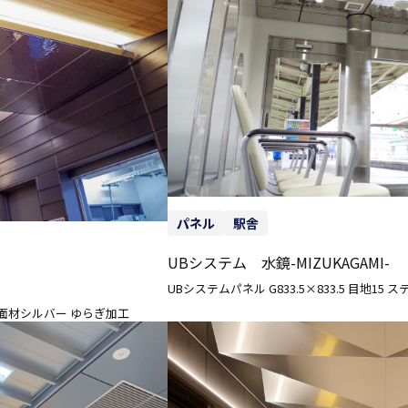
パネル
駅舎
UBシステム 水鏡-MIZUKAGAMI-
UBシステムパネル G833.5×833.5 目地1
ス鏡面材シルバー ゆらぎ加工