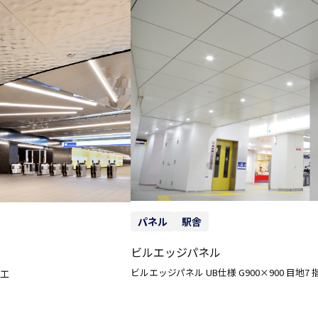
パネル
駅舎
ビルエッジパネル
ビルエッジパネル UB仕様 G900×900 目地7
加工