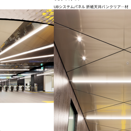
UBシステムパネル 折紙天井バンクリア―材