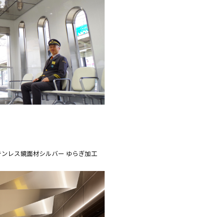
5 ステンレス鏡面材シルバー ゆらぎ加工