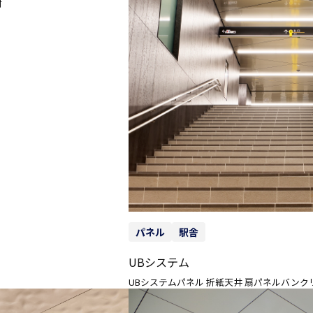
材
パネル
駅舎
UBシステム
UBシステムパネル 折紙天井 扇パネルバンク