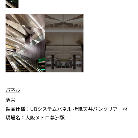
パネル
駅舎
製品仕様：
UBシステムパネル 折紙天井バンクリア―材
現場名：
大阪メトロ夢洲駅