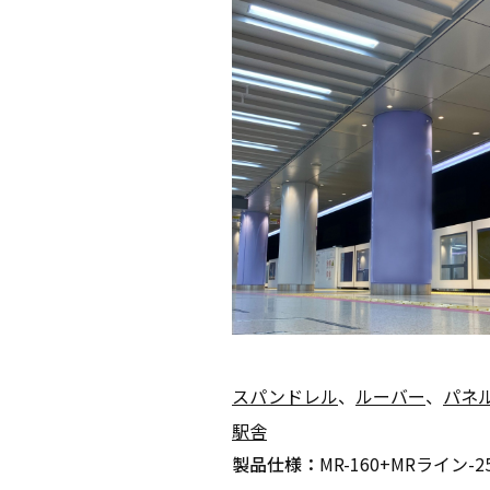
スパンドレル
、
ルーバー
、
パネ
駅舎
製品仕様：
MR-160+MRライン