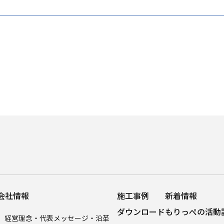
会社情報
施工事例
新着情報
ダウンロード
もりっぺの活動
経営理念・代表メッセージ・沿革