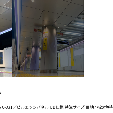
ル
-25 C-331／ビルエッジパネル UB仕様 特注サイズ 目地7 指定色