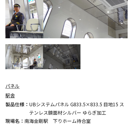
パネル
駅舎
製品仕様：
UBシステムパネル G833.5×833.5 目地15 ス
テンレス鏡面材シルバー ゆらぎ加工
現場名：
南海金剛駅 下りホーム待合室