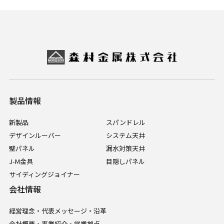
製品情報
新製品
スパンドレル
デザインルーバー
システム天井
壁パネル
漏水対策天井
J-M金具
目隠しパネル
サイディングジョイナー
会社情報
経営理念・代表メッセージ・沿革
会社概要・事業紹介・営業拠点