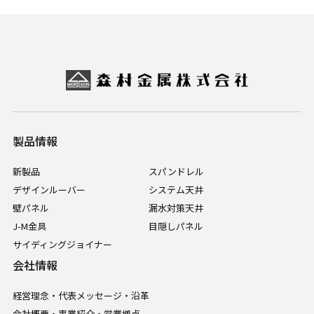
製品情報
新製品
スパンドレル
デザインルーバー
システム天井
壁パネル
漏水対策天井
J-M金具
目隠しパネル
サイディングジョイナー
会社情報
経営理念・代表メッセージ・沿革
会社概要・事業紹介・営業拠点