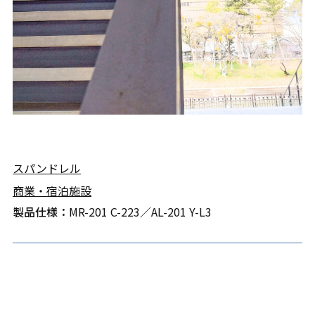
スパンドレル
商業・宿泊施設
製品仕様：
MR-201 C-223／AL-201 Y-L3