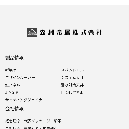
製品情報
新製品
スパンドレル
デザインルーバー
システム天井
壁パネル
漏水対策天井
J-M金具
目隠しパネル
サイディングジョイナー
会社情報
経営理念・代表メッセージ・沿革
会社概要・事業紹介・営業拠点