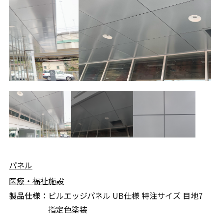
パネル
医療・福祉施設
製品仕様：
ビルエッジパネル UB仕様 特注サイズ 目地7
指定色塗装