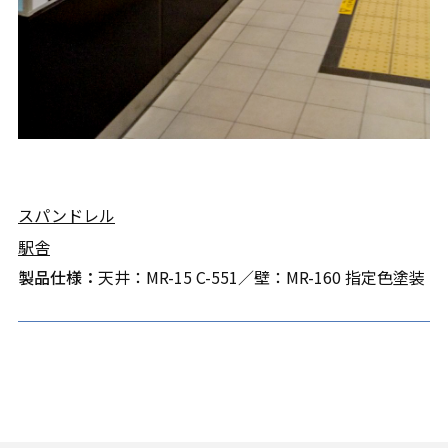
スパンドレル
駅舎
製品仕様：
天井：MR-15 C-551／壁：MR-160 指定色塗装