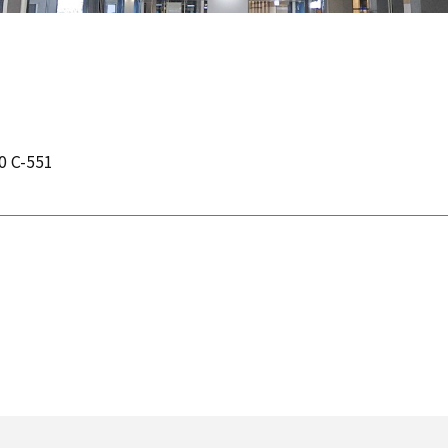
0 C-551