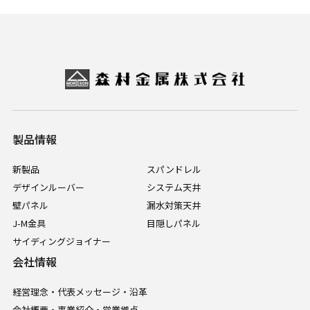
製品情報
新製品
スパンドレル
デザインルーバー
システム天井
壁パネル
漏水対策天井
J-M金具
目隠しパネル
サイディングジョイナー
会社情報
経営理念・代表メッセージ・沿革
会社概要・事業紹介・営業拠点