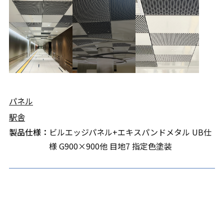
パネル
駅舎
製品仕様：
ビルエッジパネル+エキスパンドメタル UB仕
様 G900×900他 目地7 指定色塗装