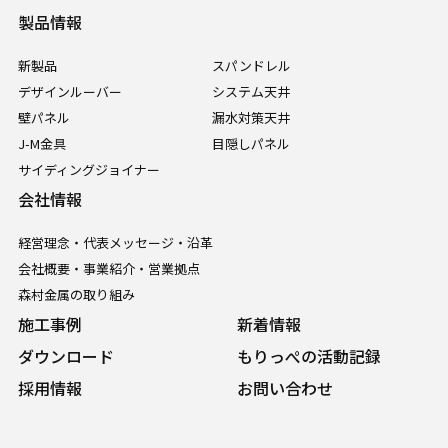
製品情報
新製品
スパンドレル
デザインルーバー
システム天井
壁パネル
漏水対策天井
J-M金具
目隠しパネル
サイディングジョイナー
会社情報
経営理念・代表メッセージ・沿革
会社概要・事業紹介・営業拠点
森村金属の取り組み
施工事例
新着情報
ダウンロード
もりっぺの活動記録
採用情報
お問い合わせ