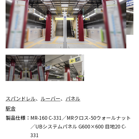
スパンドレル
、
ルーバー
、
パネル
駅舎
製品仕様：
MR-160 C-331／MRクロス-50ウォールナット
／UBシステムパネル G600×600 目地20 C-
331