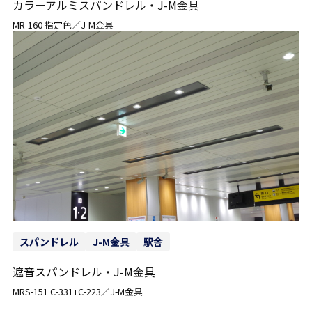
カラーアルミスパンドレル・J-M金具
MR-160 指定色／J-M金具
スパンドレル
J-M金具
駅舎
遮音スパンドレル・J-M金具
MRS-151 C-331+C-223／J-M金具