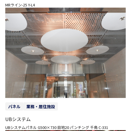
MRライン-25 Y-L4
パネル
業務・居住施設
UBシステム
UBシステムパネル G500×730 目地20 パンチング 千鳥 C-331