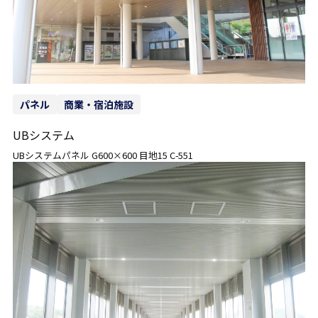
パネル
商業・宿泊施設
UBシステム
UBシステムパネル G600×600 目地15 C-551