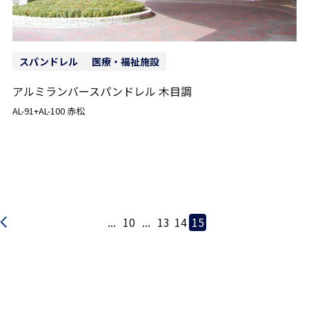
スパンドレル
医療・福祉施設
アルミランバースパンドレル 木目調
AL-91+AL-100 赤松
...
10
...
13
14
15