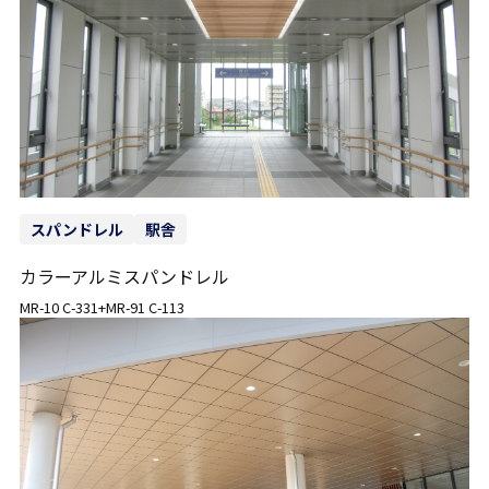
スパンドレル
駅舎
カラーアルミスパンドレル
MR-10 C-331+MR-91 C-113