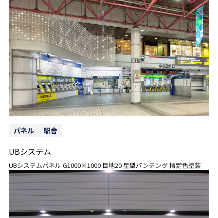
パネル
駅舎
UBシステム
UBシステムパネル G1000×1000 目地20 星型パンチング 指定色塗装